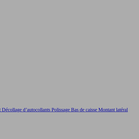
t
Décollage d’autocollants
Polissage
Bas de caisse
Montant latéral