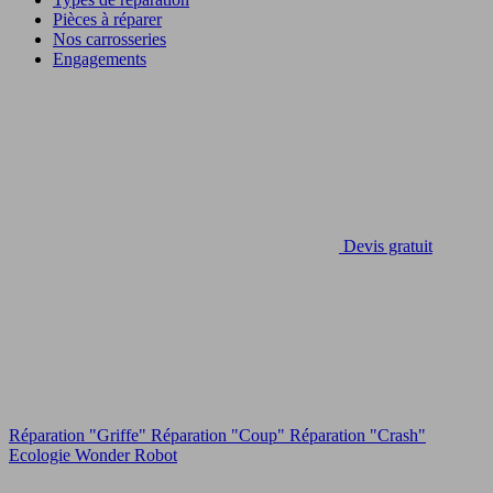
Pièces à réparer
Nos carrosseries
Engagements
Devis gratuit
Réparation "Griffe"
Réparation "Coup"
Réparation "Crash"
Ecologie
Wonder Robot