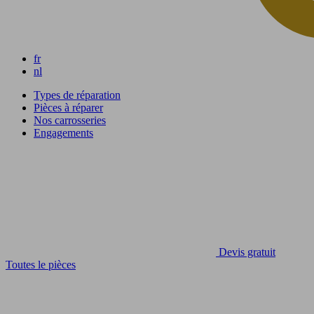
fr
nl
Types de réparation
Pièces à réparer
Nos carrosseries
Engagements
Devis gratuit
Toutes le pièces